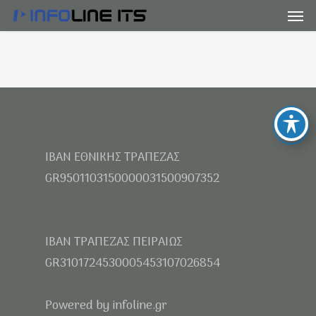
Men
Skip
to
main
content
IBAN ΕΘΝΙΚΗΣ ΤΡΑΠΕΖΑΣ
GR9501103150000031500907352
IBAN ΤΡΑΠΕΖΑΣ ΠΕΙΡΑΙΩΣ
GR3101724530005453107026854
Powered by infoline.gr