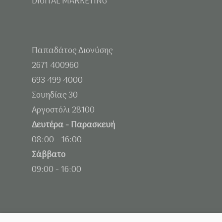
DIGITAL MARKETING
Παπαδάτος Διονύσης
2671 400960
693 499 4000
Σουηδίας 30
Αργοστόλι 28100
Δευτέρα - Παρασκευή
08:00 - 16:00
Σάββατο
09:00 - 16:00