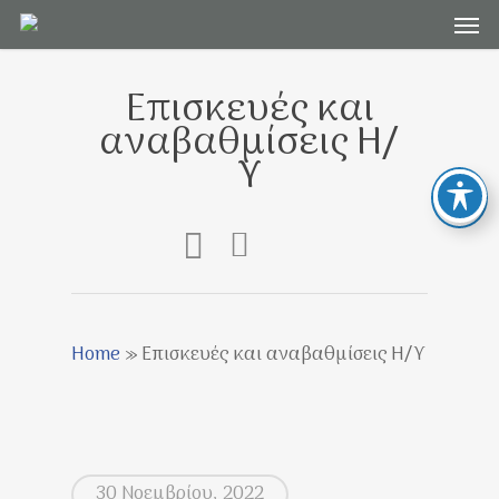
Men
Skip
to
main
Επισκευές και
content
αναβαθμίσεις Η/
Υ
Home
»
Επισκευές και αναβαθμίσεις Η/Υ
30 Νοεμβρίου, 2022